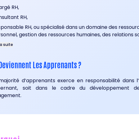
argé RH,
sultant RH,
ponsable RH, ou spécialisé dans un domaine des ressour
sonnel, gestion des ressources humaines, des relations soc
la suite
Deviennent Les Apprenants ?
ajorité d’apprenants exerce en responsabilité dans l’
lternant, soit dans le cadre du développement de
gement.