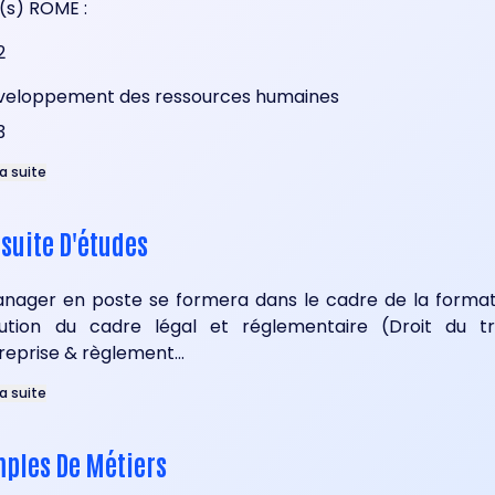
(s) ROME :
2
veloppement des ressources humaines
3
la suite
suite D'études
anager en poste se formera dans le cadre de la format
lution du cadre légal et réglementaire (Droit du tra
reprise & règlement...
la suite
ples De Métiers