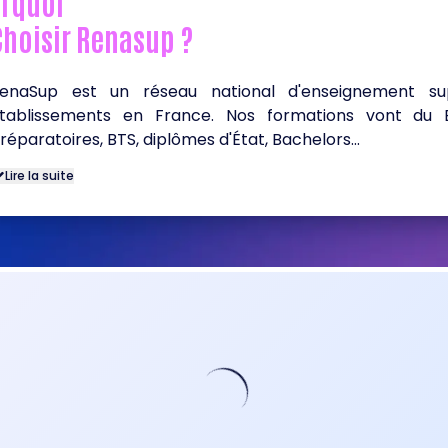
rquoi
Choisir Renasup ?
enaSup est un réseau national d'enseignement su
tablissements en France. Nos formations vont du B
réparatoires, BTS, diplômes d'État, Bachelors...
Lire la suite