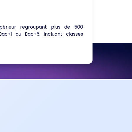
périeur regroupant plus de 500
ac+1 au Bac+5, incluant classes