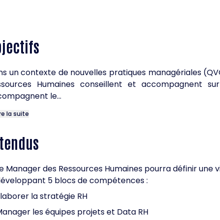
jectifs
s un contexte de nouvelles pratiques managériales (QVC
ssources Humaines conseillent et accompagnent sur 
ompagnent le...
ire la suite
ttendus
e Manager des Ressources Humaines pourra définir une vi
développant 5 blocs de compétences :
laborer la stratégie RH
anager les équipes projets et Data RH