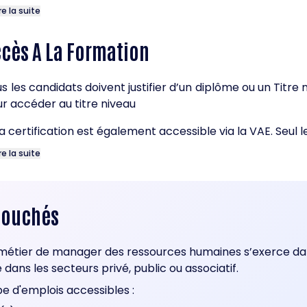
ire la suite
cès A La Formation
s les candidats doivent justifier d’un diplôme ou un Titr
r accéder au titre niveau
a certification est également accessible via la VAE. Seul le 
ire la suite
bouchés
métier de manager des ressources humaines s’exerce dans 
 dans les secteurs privé, public ou associatif.
e d'emplois accessibles :