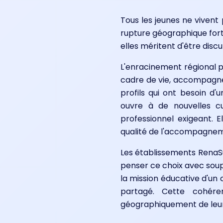
Tous les jeunes ne vivent
rupture géographique forte
elles méritent d'être discu
L'enracinement régional pr
cadre de vie, accompagnem
profils qui ont besoin d'
ouvre à de nouvelles cu
professionnel exigeant. 
qualité de l'accompagneme
Les établissements RenaSup
penser ce choix avec souple
la mission éducative d'un
partagé. Cette cohére
géographiquement de leur