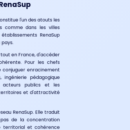
e RenaSup
nstitue l'un des atouts les
es comme dans les villes
s établissements RenaSup
 pays.
partout en France, d'accéder
ohérente. Pour les chefs
de conjuguer enracinement
, ingénierie pédagogique
s acteurs publics et les
rritoires et d'attractivité
seau RenaSup. Elle traduit
 pas de la concentration
territorial et cohérence