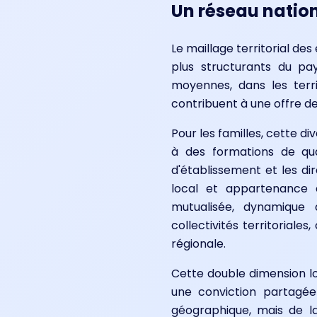
Un réseau nation
Le maillage territorial de
plus structurants du pa
moyennes, dans les terr
contribuent à une offre de
Pour les familles, cette di
à des formations de qua
d'établissement et les d
local et appartenance à
mutualisée, dynamique d
collectivités territoriale
régionale.
Cette double dimension lo
une conviction partagée
géographique, mais de l