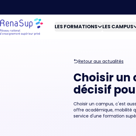
LES FORMATIONS
LES CAMPUS
Retour aux actualités
Choisir un 
décisif pou
Choisir un campus, c'est aussi 
offre académique, mobilité qu
service d'une formation supéri