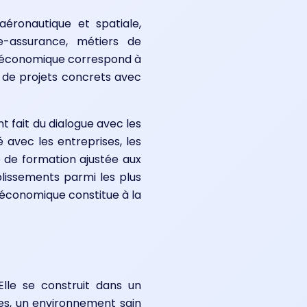
aéronautique et spatiale,
ue-assurance, métiers de
ssu économique correspond à
e, de projets concrets avec
 fait du dialogue avec les
 avec les entreprises, les
re de formation ajustée aux
blissements parmi les plus
e économique constitue à la
lle se construit dans un
les, un environnement sain