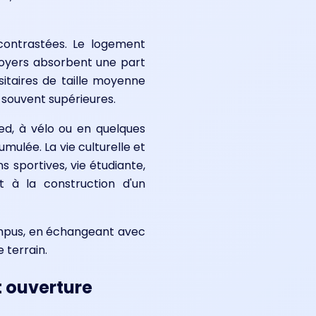
 contrastées. Le logement
 loyers absorbent une part
sitaires de taille moyenne
 souvent supérieures.
ed, à vélo ou en quelques
ulée. La vie culturelle et
s sportives, vie étudiante,
 à la construction d'un
campus, en échangeant avec
 terrain.
t ouverture