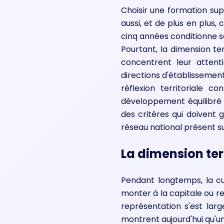
Choisir une formation sup
aussi, et de plus en plus, 
cinq années conditionne so
Pourtant, la dimension te
concentrent leur attenti
directions d'établissemen
réflexion territoriale c
développement équilibré 
des critères qui doivent 
réseau national présent su
La dimension terr
Pendant longtemps, la cul
monter à la capitale ou re
représentation s'est larg
montrent aujourd'hui qu'u