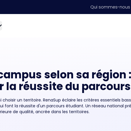
Qui sommes-nous
campus selon sa région :
r la réussite du parcour
choisir un territoire. RenaSup éclaire les critères essentiels bass
i font la réussite d'un parcours étudiant. Un réseau national pr
eure de qualité, ancrée dans les territoires.