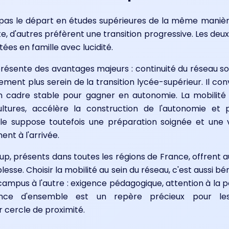
 pas le départ en études supérieures de la même manièr
, d'autres préfèrent une transition progressive. Les deux 
tées en famille avec lucidité.
ésente des avantages majeurs : continuité du réseau soci
ent plus serein de la transition lycée-supérieur. Il con
un cadre stable pour gagner en autonomie. La mobilité 
ltures, accélère la construction de l'autonomie et 
Elle suppose toutefois une préparation soignée et une v
nt à l'arrivée.
, présents dans toutes les régions de France, offrent aux
sse. Choisir la mobilité au sein du réseau, c'est aussi bé
 campus à l'autre : exigence pédagogique, attention à la 
nce d'ensemble est un repère précieux pour les 
 cercle de proximité.