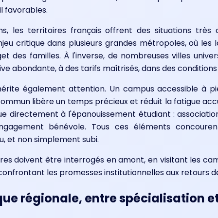
l favorables.
s, les territoires français offrent des situations très
jeu critique dans plusieurs grandes métropoles, où les
t des familles. À l'inverse, de nombreuses villes univer
ve abondante, à des tarifs maîtrisés, dans des conditions
mérite également attention. Un campus accessible à pi
ommun libère un temps précieux et réduit la fatigue accum
bue directement à l'épanouissement étudiant : association
engagement bénévole. Tous ces éléments concourent
u, et non simplement subi.
itères doivent être interrogés en amont, en visitant les 
confrontant les promesses institutionnelles aux retours de
ue régionale, entre spécialisation e