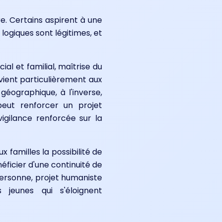
e. Certains aspirent à une
logiques sont légitimes, et
al et familial, maîtrise du
vient particulièrement aux
géographique, à l'inverse,
peut renforcer un projet
igilance renforcée sur la
 familles la possibilité de
néficier d'une continuité de
personne, projet humaniste
jeunes qui s'éloignent