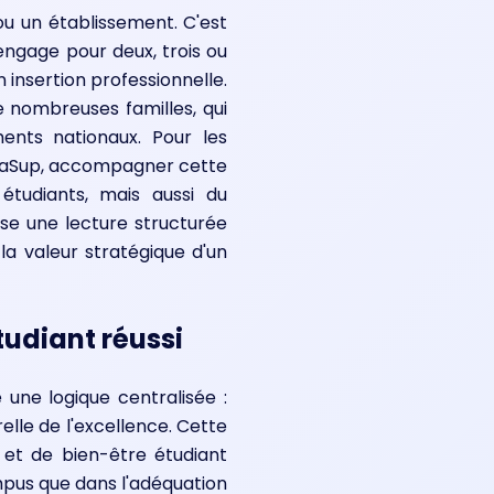
ou un établissement. C'est
s'engage pour deux, trois ou
 insertion professionnelle.
e nombreuses familles, qui
ments nationaux. Pour les
RenaSup, accompagner cette
 étudiants, mais aussi du
se une lecture structurée
la valeur stratégique d'un
tudiant réussi
 une logique centralisée :
elle de l'excellence. Cette
n et de bien-être étudiant
mpus que dans l'adéquation