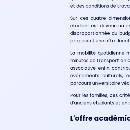
et des conditions de travai
Sur ces quatre dimension
étudiant est devenu un en
disproportionnée du budge
proposent une offre locati
La mobilité quotidienne 
minutes de transport en c
associative, enfin, contri
événements culturels, 
parcours universitaire véc
Pour les familles, ces cr
d'anciens étudiants et en 
L'offre académiq