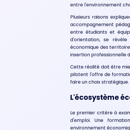
entre l'environnement chois
Plusieurs raisons expliq
accompagnement pédagogiq
entre étudiants et équi
d'orientation, se révèl
économique des territoires
insertion professionnelle 
Cette réalité doit être mi
pilotent l'offre de format
faire un choix stratégique.
L'écosystème éco
Le premier critère à exami
d'emploi. Une formation
environnement économiqu