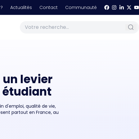
 ?
Actualités
Contact
Communauté
 un levier
s étudiant
in d'emploi, qualité de vie,
ésent partout en France, au