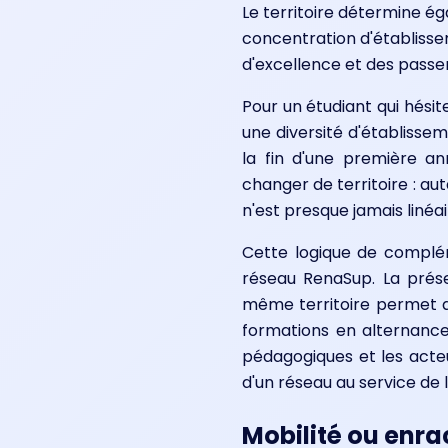
Le territoire détermine ég
concentration d'établisse
d'excellence et des passere
Pour un étudiant qui hésit
une diversité d'établisse
la fin d'une première a
changer de territoire : au
n'est presque jamais linéai
Cette logique de complém
réseau RenaSup. La prése
même territoire permet au
formations en alternance
pédagogiques et les acteur
d'un réseau au service de l
Mobilité ou enrac