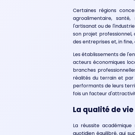
Certaines régions concen
agroalimentaire, santé,
l'artisanat ou de l'indust
son projet professionnel, 
des entreprises et, in fin
Les établissements de l'e
acteurs économiques locau
branches professionnelles 
réalités du terrain et pa
performants de leurs terri
fois un facteur d'attracti
La qualité de vi
La réussite académique 
quotidien équilibré, qui 