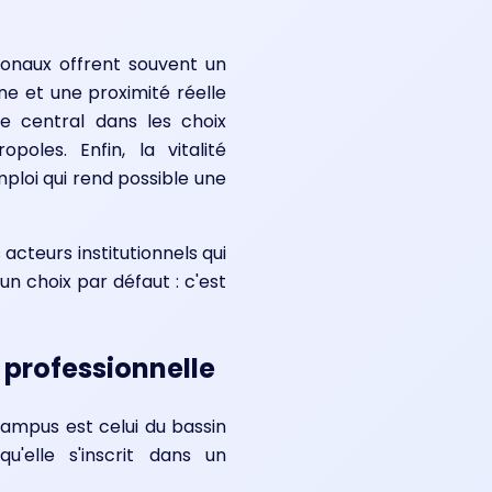
ionaux offrent souvent un
e et une proximité réelle
e central dans les choix
oles. Enfin, la vitalité
mploi qui rend possible une
acteurs institutionnels qui
un choix par défaut : c'est
 professionnelle
 campus est celui du bassin
u'elle s'inscrit dans un