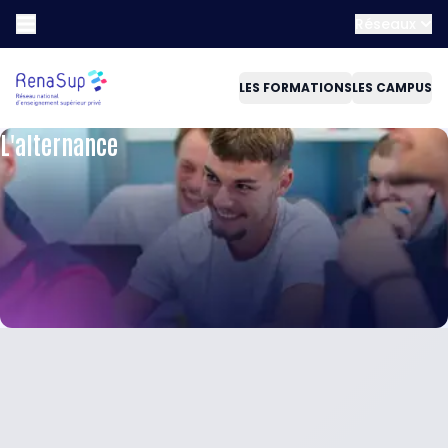
Réseaux
LES FORMATIONS
LES CAMPUS
L'alternance