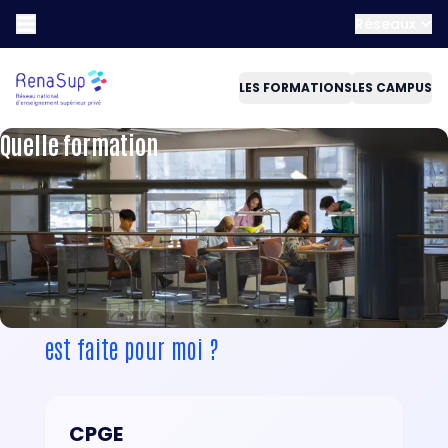
Réseaux
LES FORMATIONS
LES CAMPUS
Quelle formation
est faite pour moi ?
CPGE