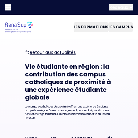
Réseaux
LES FORMATIONS
LES CAMPUS
Retour aux actualités
Vie étudiante en région : la
contribution des campus
catholiques de proximité à
une expérience étudiante
globale
Les campus catholiques de proximité offrent une expérience étudiante
complète en région. Entre accompagnement personnalisé, vie étudiante
riche et ancrage territorial, ils renforcent la mission éducative du réseau
RenaSup.