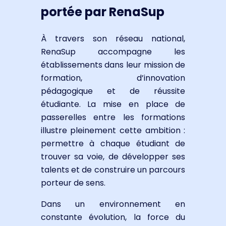
portée par RenaSup
À travers son réseau national,
RenaSup accompagne les
établissements dans leur mission de
formation, d’innovation
pédagogique et de réussite
étudiante. La mise en place de
passerelles entre les formations
illustre pleinement cette ambition :
permettre à chaque étudiant de
trouver sa voie, de développer ses
talents et de construire un parcours
porteur de sens.
Dans un environnement en
constante évolution, la force du