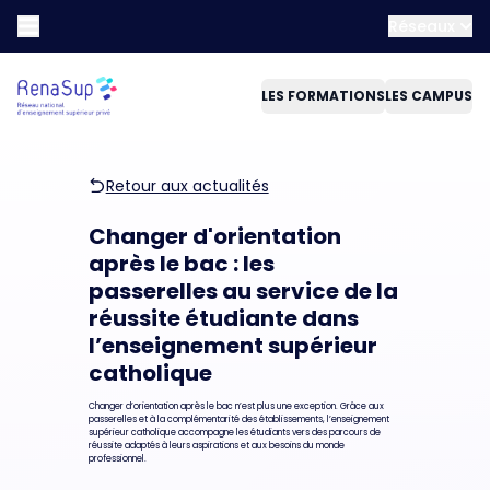
Réseaux
LES FORMATIONS
LES CAMPUS
Retour aux actualités
Changer d'orientation
après le bac : les
passerelles au service de la
réussite étudiante dans
l’enseignement supérieur
catholique
Changer d’orientation après le bac n’est plus une exception. Grâce aux
passerelles et à la complémentarité des établissements, l’enseignement
supérieur catholique accompagne les étudiants vers des parcours de
réussite adaptés à leurs aspirations et aux besoins du monde
professionnel.