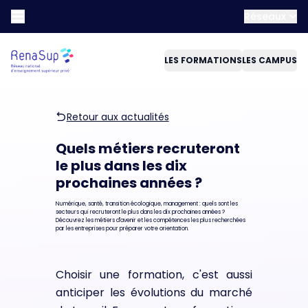
Réseaux
LES FORMATIONS
LES CAMPUS
Retour aux actualités
Quels métiers recruteront
le plus dans les dix
prochaines années ?
Numérique, santé, transition écologique, management : quels sont les
secteurs qui recruteront le plus dans les dix prochaines années ?
Découvrez les métiers d'avenir et les compétences les plus recherchées
par les entreprises pour préparer votre orientation.
Choisir une formation, c'est aussi
anticiper les évolutions du marché