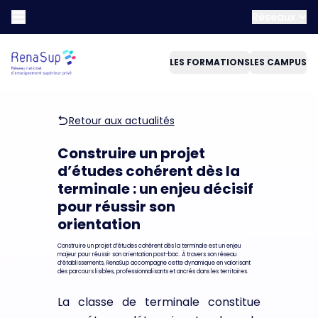
Réseaux
LES FORMATIONS
LES CAMPUS
Retour aux actualités
Construire un projet
d’études cohérent dès la
terminale : un enjeu décisif
pour réussir son
orientation
Construire un projet d’études cohérent dès la terminale est un enjeu
majeur pour réussir son orientation post-bac. À travers son réseau
d’établissements, RenaSup accompagne cette dynamique en valorisant
des parcours lisibles, professionnalisants et ancrés dans les territoires.
La classe de terminale constitue