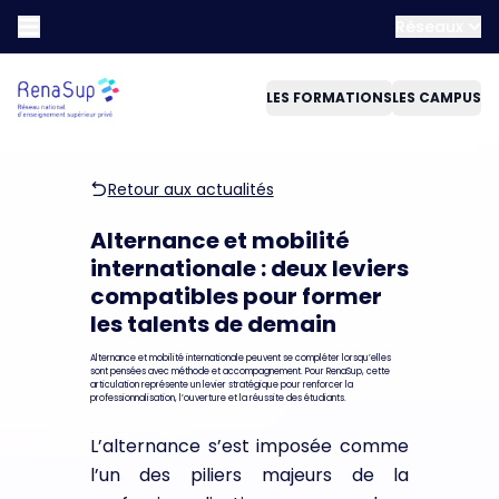
Réseaux
LES FORMATIONS
LES CAMPUS
Retour aux actualités
Alternance et mobilité
internationale : deux leviers
compatibles pour former
les talents de demain
Alternance et mobilité internationale peuvent se compléter lorsqu’elles
sont pensées avec méthode et accompagnement. Pour RenaSup, cette
articulation représente un levier stratégique pour renforcer la
professionnalisation, l’ouverture et la réussite des étudiants.
L’alternance s’est imposée comme
l’un des piliers majeurs de la