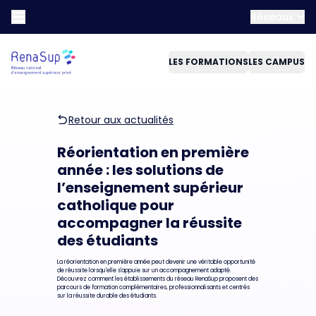
Réseaux
LES FORMATIONS
LES CAMPUS
Retour aux actualités
Réorientation en première
année : les solutions de
l’enseignement supérieur
catholique pour
accompagner la réussite
des étudiants
La réorientation en première année peut devenir une véritable opportunité
de réussite lorsqu'elle s'appuie sur un accompagnement adapté.
Découvrez comment les établissements du réseau RenaSup proposent des
parcours de formation complémentaires, professionnalisants et centrés
sur la réussite durable des étudiants.