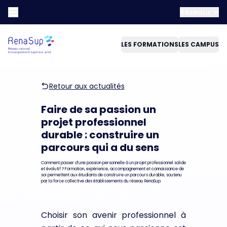
Réseaux
LES FORMATIONS
LES CAMPUS
Retour aux actualités
Faire de sa passion un
projet professionnel
durable : construire un
parcours qui a du sens
Comment passer d’une passion personnelle à un projet professionnel solide
et évolutif ? Formation, expérience, accompagnement et connaissance de
soi permettent aux étudiants de construire un parcours durable, soutenu
par la force collective des établissements du réseau RenaSup.
Choisir son avenir professionnel à